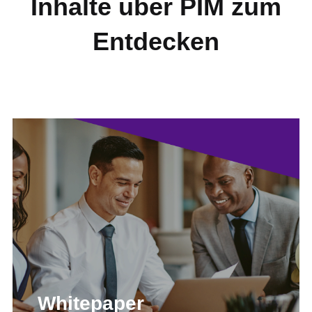
Inhalte über PIM zum
Entdecken
Whitepaper