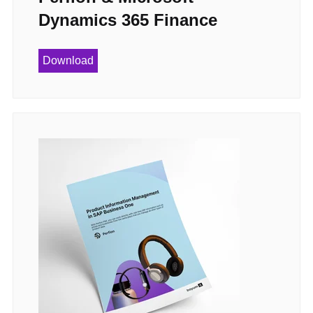
Dynamics 365 Finance
Download