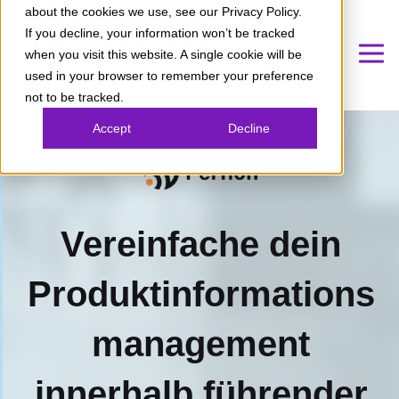
about the cookies we use, see our Privacy Policy.
If you decline, your information won’t be tracked
when you visit this website. A single cookie will be
used in your browser to remember your preference
not to be tracked.
Accept
Decline
Vereinfache dein
Produktinformations
management
innerhalb führender