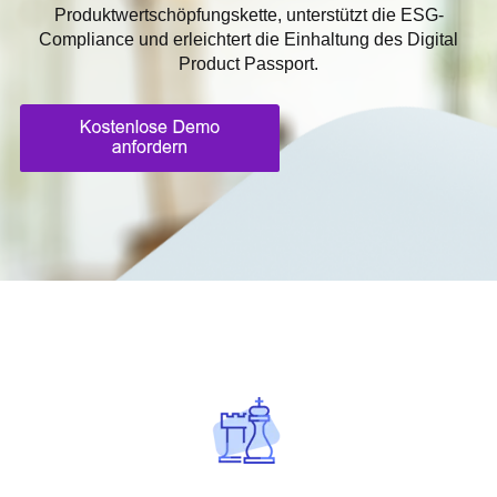
Produktwertschöpfungskette, unterstützt die ESG-
Compliance und erleichtert die Einhaltung des Digital
Product Passport.