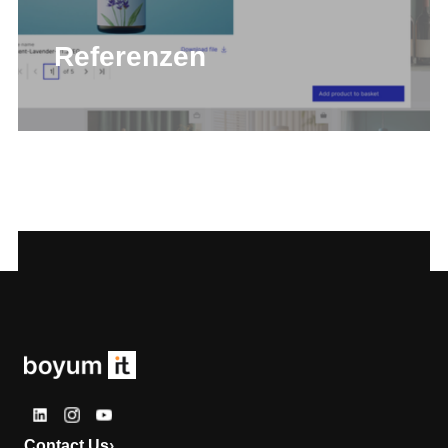
Referenzen
Contact Us
›