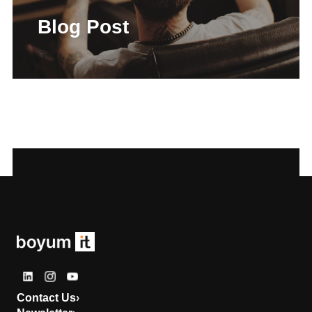
Blog Post
Contact Us
›