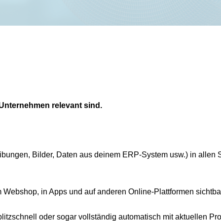
n Unternehmen relevant sind.
ibungen, Bilder, Daten aus deinem ERP-System usw.) in allen 
 Webshop, in Apps und auf anderen Online-Plattformen sichtba
litzschnell oder sogar vollständig automatisch mit aktuellen Pr