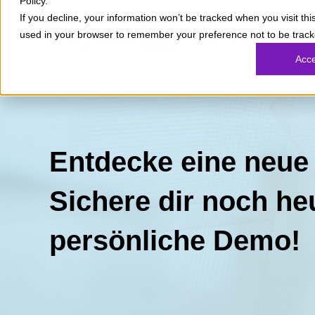
Policy.
If you decline, your information won’t be tracked when you visit this
used in your browser to remember your preference not to be track
Unser 
Deutsch
Acc
Entdecke eine neue 
Sichere dir noch he
persönliche Demo!