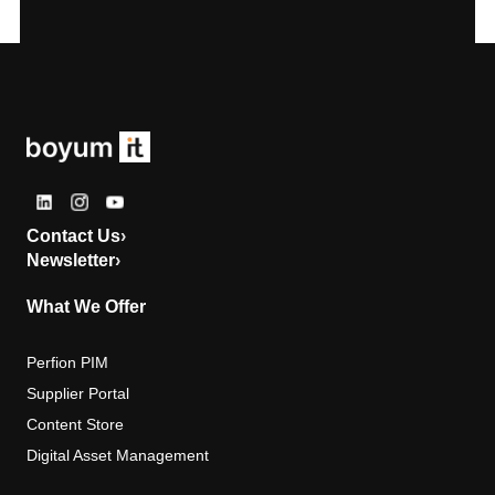
Contact Us
›
Newsletter
›
What We Offer
Perfion PIM
Supplier Portal
Content Store
Digital Asset Management