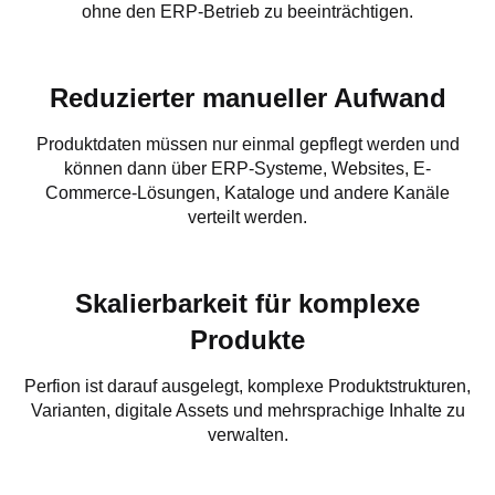
ohne den ERP-Betrieb zu beeinträchtigen.
Reduzierter manueller Aufwand
Produktdaten müssen nur einmal gepflegt werden und
können dann über ERP-Systeme, Websites, E-
Commerce-Lösungen, Kataloge und andere Kanäle
verteilt werden.
Skalierbarkeit für komplexe
Produkte
Perfion ist darauf ausgelegt, komplexe Produktstrukturen,
Varianten, digitale Assets und mehrsprachige Inhalte zu
verwalten.